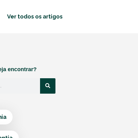
Ver todos os artigos
ja encontrar?
ia
ontia