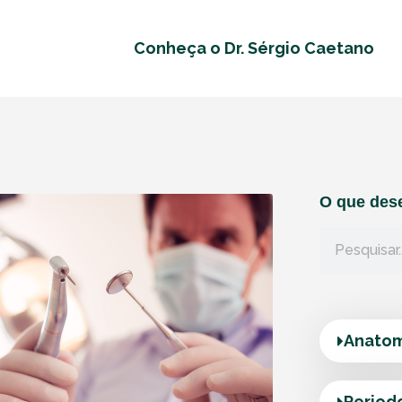
Conheça o Dr. Sérgio Caetano
O que dese
Anatom
Period