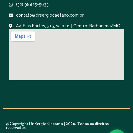
(32) 98825-5633
contato@drsergiocaetano.com.br
Av. Bias Fortes, 315, sala 01 | Centro. Barbacena/MG.
@Copyright Dr Sérgio Caetano | 2026. Todos os direitos
reservados