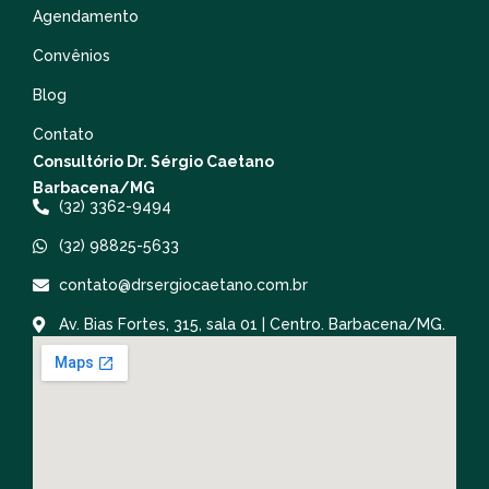
Agendamento
Convênios
Blog
Contato
Consultório Dr. Sérgio Caetano
Barbacena/MG
(32) 3362-9494
(32) 98825-5633
contato@drsergiocaetano.com.br
Av. Bias Fortes, 315, sala 01 | Centro. Barbacena/MG.