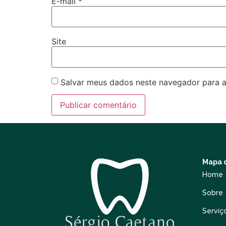
E-mail
*
Site
Salvar meus dados neste navegador para a
Mapa d
Home
Sobre
Serviç