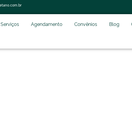
etano.com.br
Serviços
Agendamento
Convênios
Blog