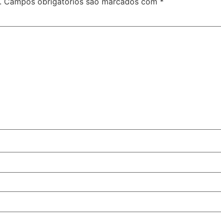
.
Campos obrigatórios são marcados com
*