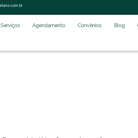
etano.com.br
Serviços
Agendamento
Convênios
Blog