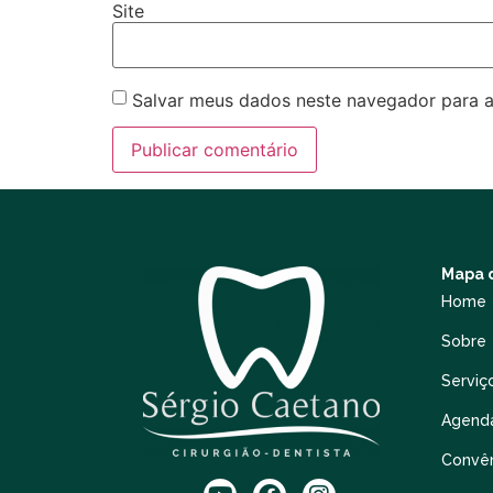
Site
Salvar meus dados neste navegador para a
Mapa d
Home
Sobre
Serviç
Agend
Convê