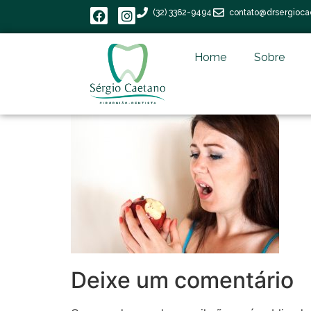
(32) 3362-9494
contato@drsergioca
Home
Sobre
Deixe um comentário