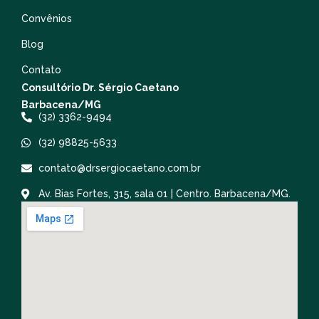
Convênios
Blog
Contato
Consultório Dr. Sérgio Caetano
Barbacena/MG
(32) 3362-9494
(32) 98825-5633
contato@drsergiocaetano.com.br
Av. Bias Fortes, 315, sala 01 | Centro. Barbacena/MG.