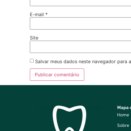
E-mail
*
Site
Salvar meus dados neste navegador para a
Mapa d
Home
Sobre