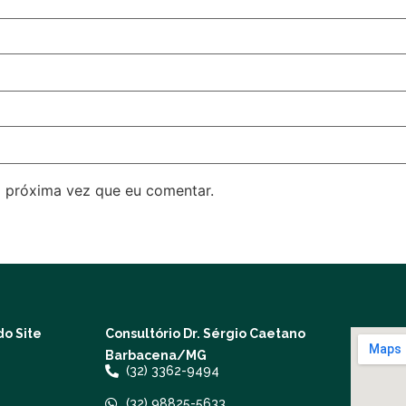
 próxima vez que eu comentar.
o Site
Consultório Dr. Sérgio Caetano
Barbacena/MG
(32) 3362-9494
(32) 98825-5633