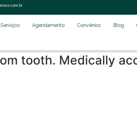
etano.com.br
Serviços
Agendamento
Convênios
Blog
dom tooth. Medically ac