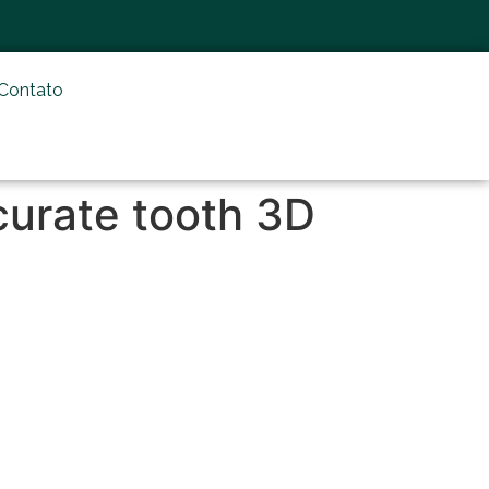
Contato
curate tooth 3D