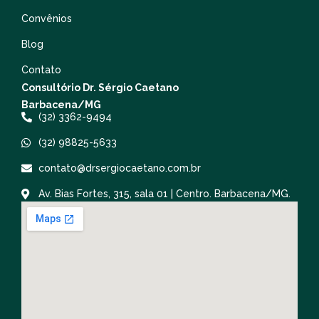
Convênios
Blog
Contato
Consultório Dr. Sérgio Caetano
Barbacena/MG
(32) 3362-9494
(32) 98825-5633
contato@drsergiocaetano.com.br
Av. Bias Fortes, 315, sala 01 | Centro. Barbacena/MG.