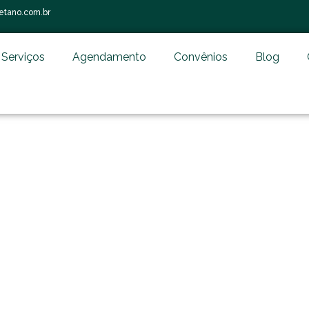
etano.com.br
Serviços
Agendamento
Convênios
Blog