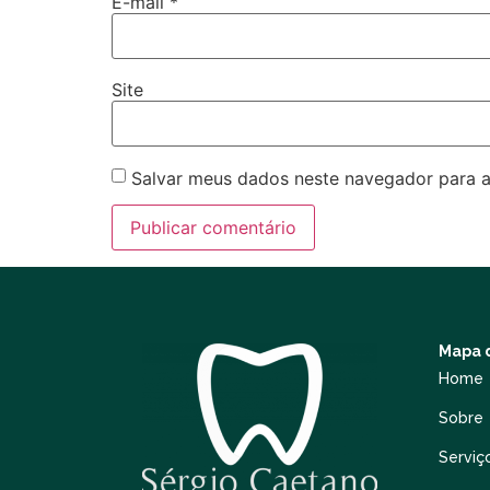
E-mail
*
Site
Salvar meus dados neste navegador para a
Mapa d
Home
Sobre
Serviç