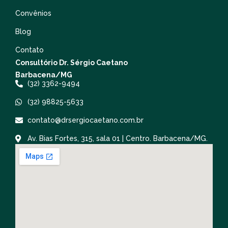
Convênios
Blog
Contato
Consultório Dr. Sérgio Caetano
Barbacena/MG
(32) 3362-9494
(32) 98825-5633
contato@drsergiocaetano.com.br
Av. Bias Fortes, 315, sala 01 | Centro. Barbacena/MG.