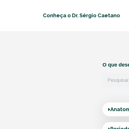
Conheça o Dr. Sérgio Caetano
O que dese
Anatom
Period