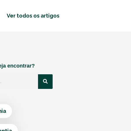
Ver todos os artigos
ja encontrar?
ia
ontia