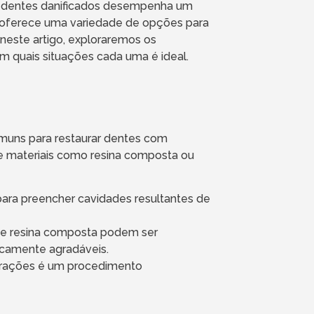
de dentes danificados desempenha um
 oferece uma variedade de opções para
, neste artigo, exploraremos os
em quais situações cada uma é ideal.
omuns para restaurar dentes com
 de materiais como resina composta ou
para preencher cavidades resultantes de
de resina composta podem ser
icamente agradáveis.
turações é um procedimento