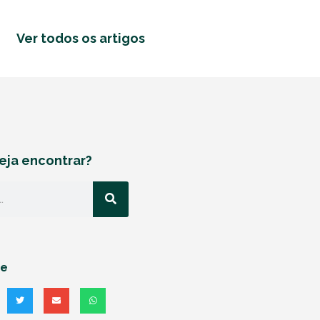
Ver todos os artigos
eja encontrar?
he