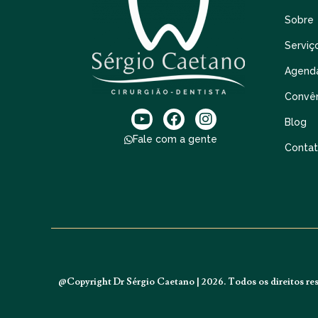
Sobre
Serviç
Agend
Convê
Blog
Fale com a gente
Conta
@Copyright Dr Sérgio Caetano | 2026. Todos os direitos re