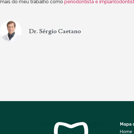
mais do meu trabalho como
periodontista e implantodonti
Dr. Sérgio Caetano
Mapa d
Home