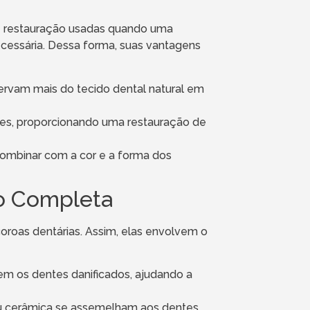
 de restauração usadas quando uma
essária. Dessa forma, suas vantagens
eservam mais do tecido dental natural em
ntes, proporcionando uma restauração de
combinar com a cor e a forma dos
ão Completa
oroas dentárias. Assim, elas envolvem o
em os dentes danificados, ajudando a
 ou cerâmica se assemelham aos dentes