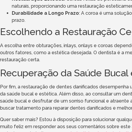
naturais, proporcionando uma restauração esteticame
Durabilidade a Longo Prazo
: A coroa é uma solução
prazo.
Escolhendo a Restauração Ce
A escolha entre obturações, inlays, onlays e coroas depen
outros fatores, como a estética desejada. O dentista é a m
restauração certa.
Recuperação da Saúde Bucal e
Por fim, a restauração de dentes danificados desempenha
da saúde bucal e estética. Além disso, ao consultar um dent
saúde bucal e desfrutar de um sorriso funcional e atraente 
buscar tratamento para reparar dentes danificados e melhor
Quer saber mais? Estou à disposição para solucionar qualque
muito feliz em responder aos seus comentários sobre este 