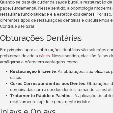
Quando se trata de cuidar da saúde bucal, a restauração 
papel fundamental. Nesse sentido, a odontologia moderna
restaurar a funcionalidade e a estética dos dentes. Por isso
diferentes tipos de restaurações dentárias e discutiremos 
Continue a leitura!
Obturações Dentárias
Em primeiro lugar, as obturações dentárias são soluções c
problemas devido a
cáries
. Nesse sentido, elas são feitas
amálgama e oferecem vantagens, como:
Restauração Eficiente
: As obturações são eficazes 
cáries.
Cores Correspondentes aos Dentes
: Obturações 
combinadas com a cor dos dentes, tornando-as estet
Tratamento Rápido e Painless
: A aplicação de ob
relativamente rápido e geralmente indolor.
Inlays e Onlays