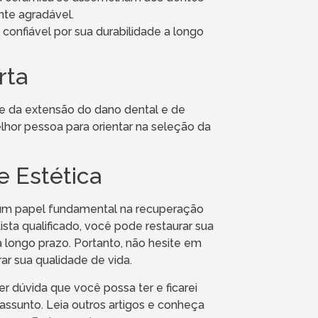
nte agradável.
 confiável por sua durabilidade a longo
rta
de da extensão do dano dental e de
elhor pessoa para orientar na seleção da
 Estética
 um papel fundamental na recuperação
ista qualificado, você pode restaurar sua
a longo prazo. Portanto, não hesite em
ar sua qualidade de vida.
r dúvida que você possa ter e ficarei
assunto. Leia outros artigos e conheça