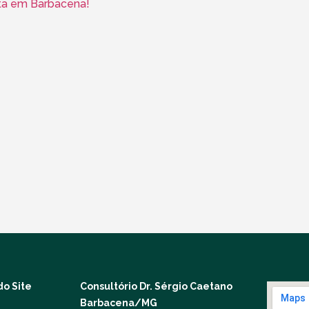
sta em Barbacena!
o Site
Consultório Dr. Sérgio Caetano
Barbacena/MG