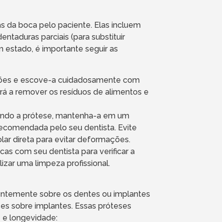
s da boca pelo paciente. Elas incluem
ntaduras parciais (para substituir
 estado, é importante seguir as
eições e escove-a cuidadosamente com
rá a remover os resíduos de alimentos e
ando a prótese, mantenha-a em um
ecomendada pelo seu dentista. Evite
lar direta para evitar deformações.
cas com seu dentista para verificar a
izar uma limpeza profissional.
entemente sobre os dentes ou implantes
teses sobre implantes. Essas próteses
 e longevidade: