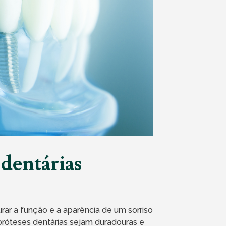
 dentárias
rar a função e a aparência de um sorriso
próteses dentárias sejam duradouras e