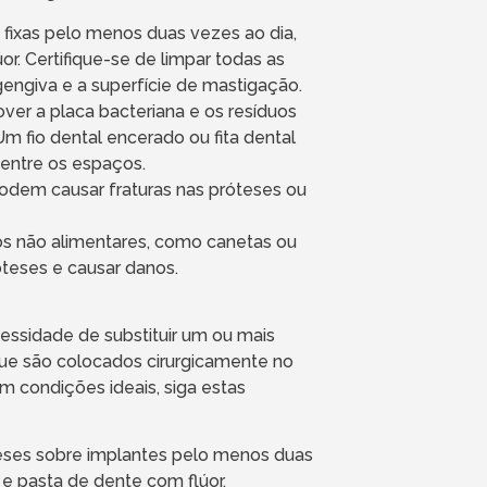
fixas pelo menos duas vezes ao dia,
r. Certifique-se de limpar todas as
gengiva e a superfície de mastigação.
over a placa bacteriana e os resíduos
m fio dental encerado ou fita dental
 entre os espaços.
podem causar fraturas nas próteses ou
tos não alimentares, como canetas ou
óteses e causar danos.
essidade de substituir um ou mais
que são colocados cirurgicamente no
m condições ideais, siga estas
teses sobre implantes pelo menos duas
 e pasta de dente com flúor.