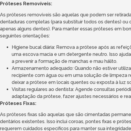
Próteses Removíveis:
As próteses removíveis são aquelas que podem ser retirada
dentaduras completas (para substituir todos os dentes) ou de
apenas alguns dentes). Para manter essas próteses em bom
seguintes orientações:
Higiene bucal diária: Remova a prótese após as ref
uma escova macia e um detergente neutro. Isso ajuda
a prevenir a formação de manchas e mau hálito.
Armazenamento adequado: Quando não estiver utiliz
recipiente com água ou em uma solução de limpeza r
deixar a prótese em locais quentes ou exposta à luz so
Visitas regulares ao dentista: Agende consultas periódi
adaptação da prótese, fazer ajustes necessários e real
Próteses Fixas:
As próteses fixas são aquelas que são cimentadas perman
dentários existentes. Isso inclui coroas, pontes fixas e pró
requerem cuidados específicos para manter sua integridade