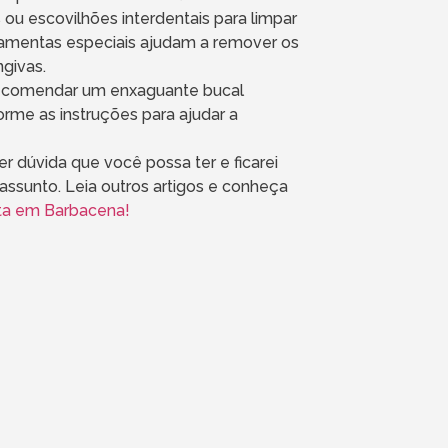
s ou escovilhões interdentais para limpar
rramentas especiais ajudam a remover os
ngivas.
recomendar um enxaguante bucal
rme as instruções para ajudar a
r dúvida que você possa ter e ficarei
assunto. Leia outros artigos e conheça
sta em Barbacena!