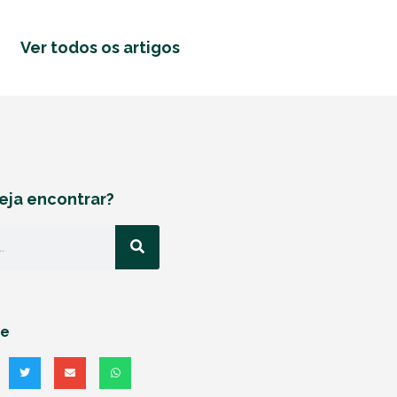
Ver todos os artigos
eja encontrar?
he