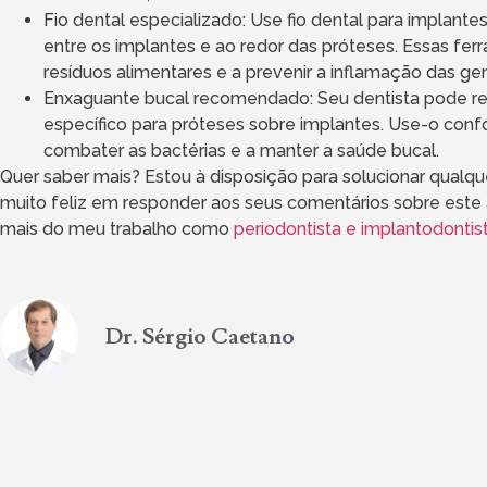
Fio dental especializado: Use fio dental para implante
entre os implantes e ao redor das próteses. Essas fe
resíduos alimentares e a prevenir a inflamação das ge
Enxaguante bucal recomendado: Seu dentista pode 
específico para próteses sobre implantes. Use-o confo
combater as bactérias e a manter a saúde bucal.
Quer saber mais? Estou à disposição para solucionar qualque
muito feliz em responder aos seus comentários sobre este 
mais do meu trabalho como
periodontista e implantodonti
Dr. Sérgio Caetano