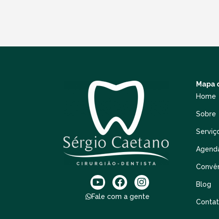
Mapa d
Home
Sobre
Serviç
Agend
Convê
Blog
Fale com a gente
Conta