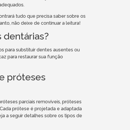
 adequados.
ontrará tudo que precisa saber sobre os
to, não deixe de continuar a leitura!
 dentárias?
os para substituir dentes ausentes ou
caz para restaurar sua função
de próteses
próteses parciais removíveis, próteses
. Cada prótese é projetada e adaptada
a a seguir detalhes sobre os tipos de