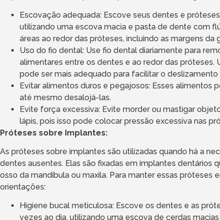
Escovação adequada: Escove seus dentes e próteses 
utilizando uma escova macia e pasta de dente com flúo
áreas ao redor das próteses, incluindo as margens da 
Uso do fio dental: Use fio dental diariamente para rem
alimentares entre os dentes e ao redor das próteses. U
pode ser mais adequado para facilitar o deslizamento
Evitar alimentos duros e pegajosos: Esses alimentos 
até mesmo desalojá-las.
Evite força excessiva: Evite morder ou mastigar obje
lápis, pois isso pode colocar pressão excessiva nas pr
Próteses sobre Implantes:
As próteses sobre implantes são utilizadas quando há a nec
dentes ausentes. Elas são fixadas em implantes dentários 
osso da mandíbula ou maxila. Para manter essas próteses e
orientações:
Higiene bucal meticulosa: Escove os dentes e as pró
vezes ao dia, utilizando uma escova de cerdas macias