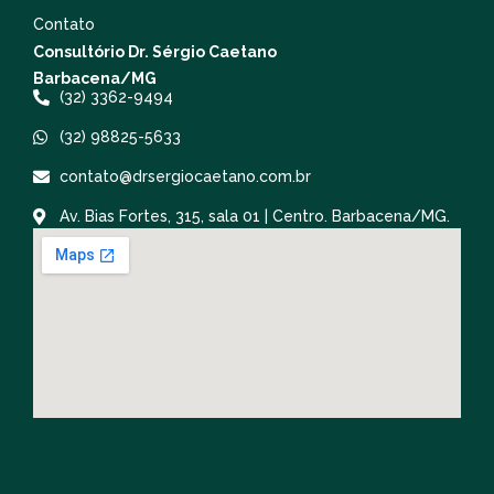
Contato
Consultório Dr. Sérgio Caetano
Barbacena/MG
(32) 3362-9494
(32) 98825-5633
contato@drsergiocaetano.com.br
Av. Bias Fortes, 315, sala 01 | Centro. Barbacena/MG.