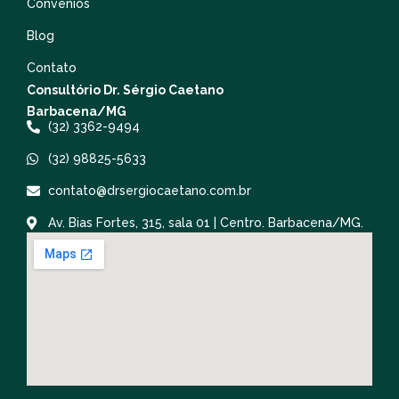
Convênios
Blog
Contato
Consultório Dr. Sérgio Caetano
Barbacena/MG
(32) 3362-9494
(32) 98825-5633
contato@drsergiocaetano.com.br
Av. Bias Fortes, 315, sala 01 | Centro. Barbacena/MG.