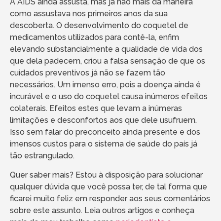
A AIDS ainda assusta, mas já não mais da maneira
como assustava nos primeiros anos da sua
descoberta. O desenvolvimento do coquetel de
medicamentos utilizados para contê-la, enfim
elevando substancialmente a qualidade de vida dos
que dela padecem, criou a falsa sensação de que os
cuidados preventivos já não se fazem tão
necessários. Um imenso erro, pois a doença ainda é
incurável e o uso do coquetel causa inúmeros efeitos
colaterais. Efeitos estes que levam a inúmeras
limitações e desconfortos aos que dele usufruem.
Isso sem falar do preconceito ainda presente e dos
imensos custos para o sistema de saúde do país já
tão estrangulado.
Quer saber mais? Estou à disposição para solucionar
qualquer dúvida que você possa ter, de tal forma que
ficarei muito feliz em responder aos seus comentários
sobre este assunto. Leia outros artigos e conheça