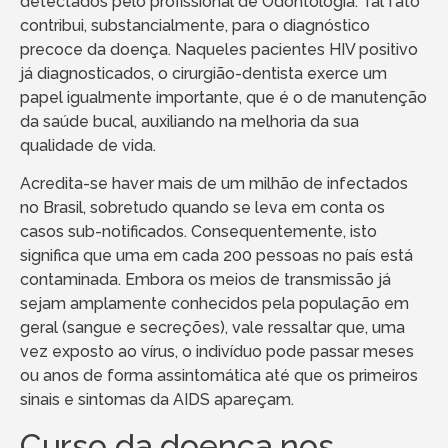
detectados pelo profissional de Odontologia. Tal fato
contribui, substancialmente, para o diagnóstico
precoce da doença. Naqueles pacientes HIV positivo
já diagnosticados, o cirurgião-dentista exerce um
papel igualmente importante, que é o de manutenção
da saúde bucal, auxiliando na melhoria da sua
qualidade de vida.
Acredita-se haver mais de um milhão de infectados
no Brasil, sobretudo quando se leva em conta os
casos sub-notificados. Consequentemente, isto
significa que uma em cada 200 pessoas no país está
contaminada. Embora os meios de transmissão já
sejam amplamente conhecidos pela população em
geral (sangue e secreções), vale ressaltar que, uma
vez exposto ao vírus, o indivíduo pode passar meses
ou anos de forma assintomática até que os primeiros
sinais e sintomas da AIDS apareçam.
Curso da doença nos