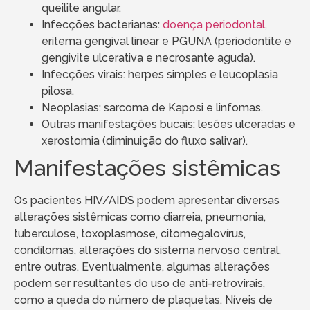
queilite angular.
Infecções bacterianas:
doença periodontal
,
eritema gengival linear e PGUNA (periodontite e
gengivite ulcerativa e necrosante aguda).
Infecções virais: herpes simples e leucoplasia
pilosa.
Neoplasias: sarcoma de Kaposi e linfomas.
Outras manifestações bucais: lesões ulceradas e
xerostomia (diminuição do fluxo salivar).
Manifestações sistêmicas
Os pacientes HIV/AIDS podem apresentar diversas
alterações sistêmicas como diarreia, pneumonia,
tuberculose, toxoplasmose, citomegalovírus,
condilomas, alterações do sistema nervoso central,
entre outras. Eventualmente, algumas alterações
podem ser resultantes do uso de anti-retrovirais,
como a queda do número de plaquetas. Níveis de