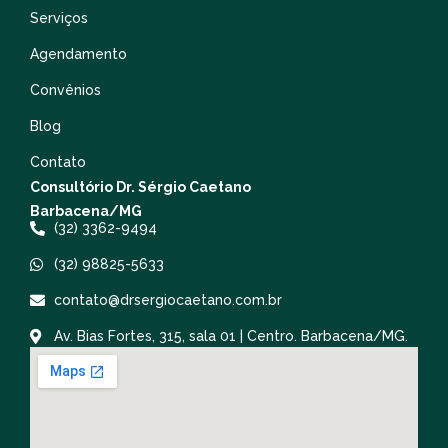
Serviços
Agendamento
Convênios
Blog
Contato
Consultório Dr. Sérgio Caetano
Barbacena/MG
(32) 3362-9494
(32) 98825-5633
contato@drsergiocaetano.com.br
Av. Bias Fortes, 315, sala 01 | Centro. Barbacena/MG.