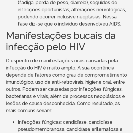
(fadiga, perda de peso, diarreia), seguidos de
infecções oportunistas, alterações neurológicas,
podendo ocorrer inclusive neoplasias. Nessa
fase diz-se que o indivíduo desenvolveu AIDS.
Manifestações bucais da
infecção pelo HIV
O espectro de manifestações orais causadas pela
infecção do HIV é muito amplo. A sua ocorrência
depende de fatores como grau de comprometimento
imunológico, uso de anti-retrovirais, higiene oral, entre
outros. Podem ser causadas por infecções fúngicas,
bacterianas e virais, além de processos neoplásicos e
lesões de causa desconhecida. Como resultado, as
mais comuns seriam:
Infecções fúngicas: candidíase, candidíase
pseudomembranosa, candidíase eritematosa e