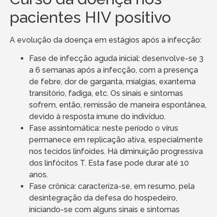
pacientes HIV positivo
A evolução da doença em estágios após a infecção:
Fase de infecção aguda inicial: desenvolve-se 3
a 6 semanas após a infecção, com a presença
de febre, dor de garganta, mialgias, exantema
transitório, fadiga, etc. Os sinais e sintomas
sofrem, então, remissão de maneira espontânea,
devido à resposta imune do indivíduo.
Fase assintomática: neste período o vírus
permanece em replicação ativa, especialmente
nos tecidos linfoides. Há diminuição progressiva
dos linfócitos T. Esta fase pode durar até 10
anos.
Fase crônica: caracteriza-se, em resumo, pela
desintegração da defesa do hospedeiro,
iniciando-se com alguns sinais e sintomas