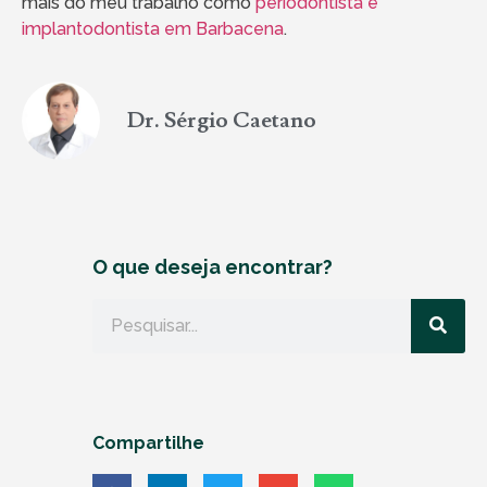
mais do meu trabalho como
periodontista e
implantodontista em Barbacena
.
Dr. Sérgio Caetano
O que deseja encontrar?
Compartilhe