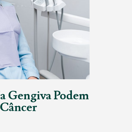
a Gengiva Podem
o Câncer