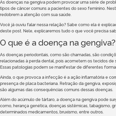
As doenças na gengiva podem provocar uma série de probl
tipos de câncer comuns a pacientes do sexo feminino. Nest
redobrem a atenção com sua saúde.
Você já ouviu falar nessa relação? Sabe como ela é explic
deste post. Nele, explicaremos tudo o que você precisa sab
O que é a doença na gengiva?
As doenças periodontais, como são chamadas, são condiç
relacionadas à perda dental, pois acometem os tecidos de 
Essas patologias podem se manifestar de diferentes forma
Ainda, o que provoca a infecção é a ação inflamatória e co
presença de placa bacteriana. Retração da gengiva, exposi
são algumas das consequências comuns dessas doenças.
Além do acúmulo de tártaro, a doença na gengiva pode surgi
como, herança genética, doenças sistêmicas, tabagismo, gr
determinados medicamentos, bruxismo, entre outros.