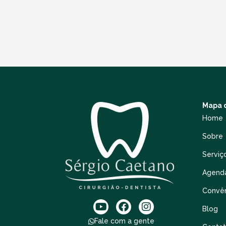
Mapa d
Home
Sobre
Serviç
Agend
Convê
Blog
Fale com a gente