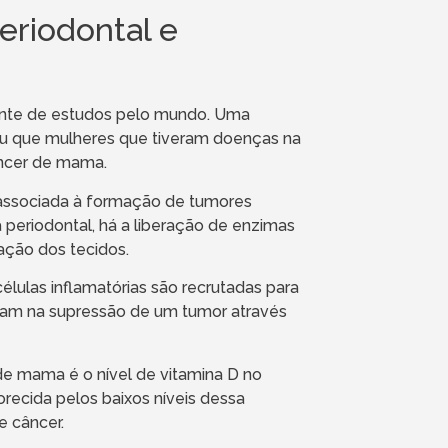
eriodontal e
tante de estudos pelo mundo. Uma
ntou que mulheres que tiveram doenças na
ncer de mama.
o associada à formação de tumores
periodontal, há a liberação de enzimas
ação dos tecidos.
ulas inflamatórias são recrutadas para
tuam na supressão de um tumor através
de mama é o nível de vitamina D no
recida pelos baixos níveis dessa
e câncer.