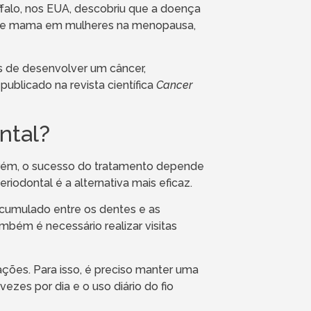
ffalo, nos EUA, descobriu que a doença
r de mama em mulheres na menopausa,
de desenvolver um câncer,
ublicado na revista científica
Cancer
ntal?
orém, o sucesso do tratamento depende
iodontal é a alternativa mais eficaz.
cumulado entre os dentes e as
mbém é necessário realizar visitas
ções. Para isso, é preciso manter uma
ezes por dia e o uso diário do fio