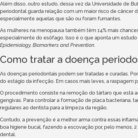
Além disso, outro estudo, dessa vez da Universidade de Bu
periodontal guarda relação com um maior risco de cânce
especialmente aquelas que são ou foram fumantes.
As mulheres na menopausa também têm 14% mais chances 
especialmente do esôfago. Isso é o que aponta um estudo p
Epidemiology, Biomarkers and Prevention
.
Como tratar a doença periodo
As doenças periodontais podem ser tratadas e curadas. P
do estágio da infecção. Em casos mais leves, a raspagem per
O procedimento consiste na remoção do tártaro que está a
gengivas. Para controlar a formação de placa bacteriana, ta
regulares ao dentista para a limpeza da região.
Contudo, a prevenção é a melhor arma contra essas inflama
boa higiene bucal, fazendo a escovação por, pelo menos, 2 v
dental.