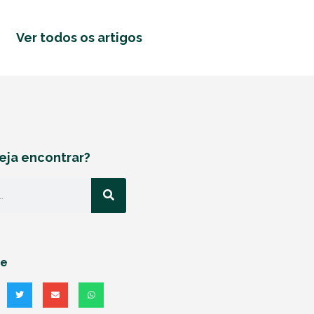
Ver todos os artigos
eja encontrar?
he