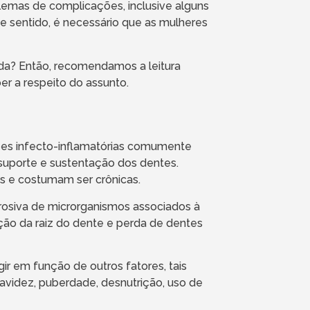
emas de complicações, inclusive alguns
e sentido, é necessário que as mulheres
ada? Então, recomendamos a leitura
er a respeito do assunto.
ões infecto-inflamatórias comumente
suporte e sustentação dos dentes.
s e costumam ser crônicas.
rrosiva de microrganismos associados à
ção da raiz do dente e perda de dentes
r em função de outros fatores, tais
avidez, puberdade, desnutrição, uso de