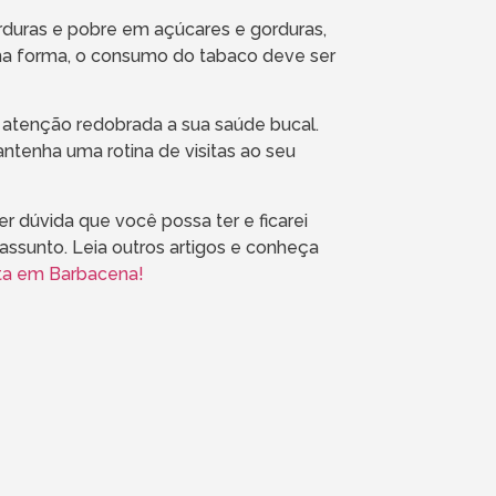
erduras e pobre em açúcares e gorduras,
ma forma, o consumo do tabaco deve ser
 atenção redobrada a sua saúde bucal.
antenha uma rotina de visitas ao seu
r dúvida que você possa ter e ficarei
assunto. Leia outros artigos e conheça
sta em Barbacena!