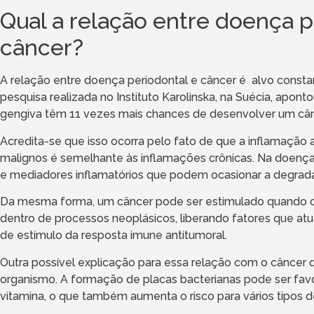
Qual a relação entre doença p
câncer?
A relação entre doença periodontal e câncer é alvo cons
pesquisa realizada no Instituto Karolinska, na Suécia, apo
gengiva têm 11 vezes mais chances de desenvolver um câ
Acredita-se que isso ocorra pelo fato de que a inflamaçã
malignos é semelhante às inflamações crônicas. Na doença 
e mediadores inflamatórios que podem ocasionar a degrad
Da mesma forma, um câncer pode ser estimulado quando cél
dentro de processos neoplásicos, liberando fatores que a
de estímulo da resposta imune antitumoral.
Outra possível explicação para essa relação com o câncer 
organismo. A formação de placas bacterianas pode ser favo
vitamina, o que também aumenta o risco para vários tipos d