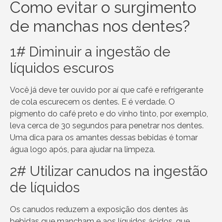
Como evitar o surgimento
de manchas nos dentes?
1# Diminuir a ingestão de
líquidos escuros
Você já deve ter ouvido por aí que café e refrigerante
de cola escurecem os dentes. E é verdade. O
pigmento do café preto e do vinho tinto, por exemplo,
leva cerca de 30 segundos para penetrar nos dentes.
Uma dica para os amantes dessas bebidas é tomar
água logo após, para ajudar na limpeza.
2# Utilizar canudos na ingestão
de líquidos
Os canudos reduzem a exposição dos dentes às
bebidas que mancham e aos líquidos ácidos, que