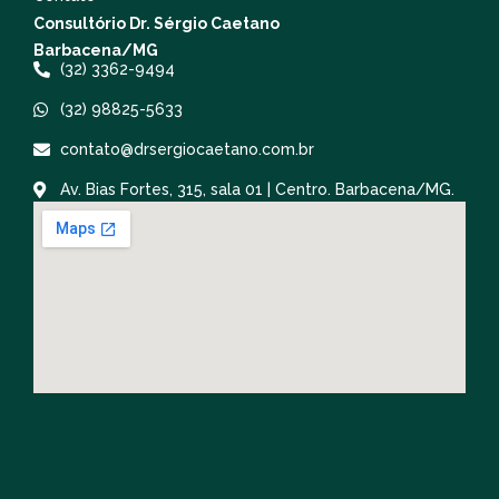
Consultório Dr. Sérgio Caetano
Barbacena/MG
(32) 3362-9494
(32) 98825-5633
contato@drsergiocaetano.com.br
Av. Bias Fortes, 315, sala 01 | Centro. Barbacena/MG.