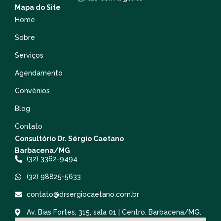
Mapa do Site
Home
Sobre
Serviços
Agendamento
Convênios
Blog
Contato
Consultório Dr. Sérgio Caetano
Barbacena/MG
(32) 3362-9494
(32) 98825-5633
contato@drsergiocaetano.com.br
Av. Bias Fortes, 315, sala 01 | Centro. Barbacena/MG.