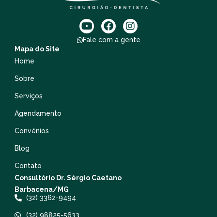
Fale com a gente
Mapa do Site
Home
Sobre
Serviços
Agendamento
Convênios
Blog
Contato
Consultório Dr. Sérgio Caetano
Barbacena/MG
(32) 3362-9494
(32) 98825-5633