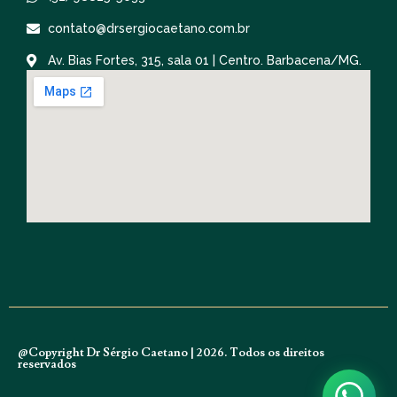
contato@drsergiocaetano.com.br
Av. Bias Fortes, 315, sala 01 | Centro. Barbacena/MG.
@Copyright Dr Sérgio Caetano | 2026. Todos os direitos
reservados