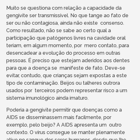
Muito se questiona com relação a capacidade da
gengivite ser transmissível. No que tange ao fato de
ser ou não contagiosa, ainda não existe consenso.
Como resultado, não se sabe ao certo qual a
participação que patógenos livres na cavidade oral
teriam, em algum momento, por mero contato, para
desencadear a evolução do processo em outras
pessoas. É preciso que estejam aderidos aos dentes
para que a doença se manifeste de fato. Deve-se
evitar, contudo, que crianças sejam expostas a este
tipo de contaminação. Beijos ou talheres outrora
usados por terceiros podem representar risco a um
sistema imunológico ainda imaturo.
Poderia a gengivite permitir que doenças como a
AIDS se disseminassem mais facilmente, por
exemplo, pelo beijo? A AIDS apresenta um outro
contexto. O vírus consegue se manter plenamente
ativo no sangue dos seres humanos, desde que lhe