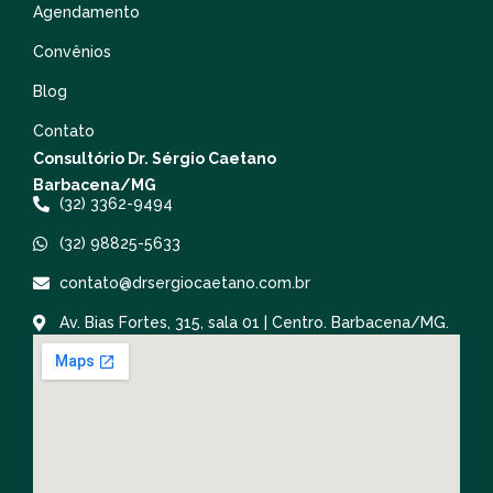
Agendamento
Convênios
Blog
Contato
Consultório Dr. Sérgio Caetano
Barbacena/MG
(32) 3362-9494
(32) 98825-5633
contato@drsergiocaetano.com.br
Av. Bias Fortes, 315, sala 01 | Centro. Barbacena/MG.