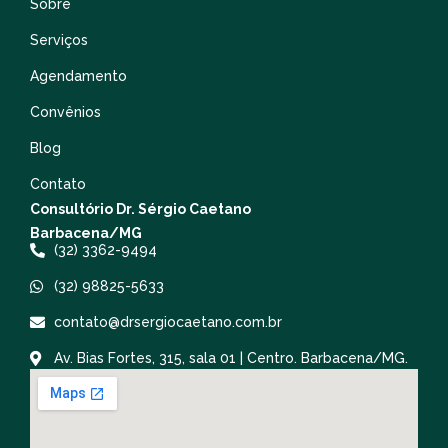
Sobre
Serviços
Agendamento
Convênios
Blog
Contato
Consultório Dr. Sérgio Caetano
Barbacena/MG
(32) 3362-9494
(32) 98825-5633
contato@drsergiocaetano.com.br
Av. Bias Fortes, 315, sala 01 | Centro. Barbacena/MG.