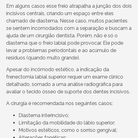
Em alguns casos esse freio atrapalha a junção dos dois
incisivos centrais, criando um espaço entre eles
chamado de diastema. Nesse caso, muitos pacientes
se sentem incomodados com a separação e buscam a
ajuda de um cirurgião dentista. Porém, não é só o
diastema que o freio labial pode provocar. Ele pode
levar a problemas periodontais e ao acúmulo de
resíduos (quando muito grande).
Apesar do incômodo estético, a indicação da
frenectomia labial superior requer um exame clínico
detalhado, somado a uma análise radiográfica para
avaliar o tecido ósseo de suporte dos dentes incisivos.
A cirurgia é recomendada nos seguintes casos:
Diastema interincisivo;
Limitação da mobilidade do lábio superior;
Motivos estéticos, como o sorriso gengival;
Alterações fonéticas;