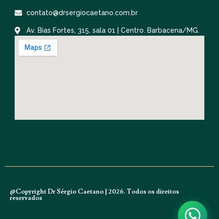
contato@drsergiocaetano.com.br
Av. Bias Fortes, 315, sala 01 | Centro. Barbacena/MG.
@Copyright Dr Sérgio Caetano | 2026. Todos os direitos
reservados