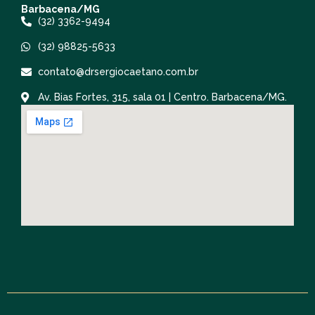
Barbacena/MG
(32) 3362-9494
(32) 98825-5633
contato@drsergiocaetano.com.br
Av. Bias Fortes, 315, sala 01 | Centro. Barbacena/MG.