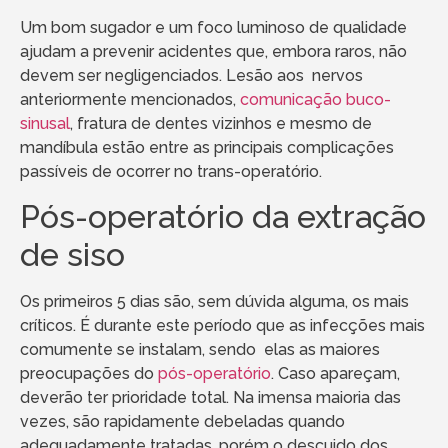
Um bom sugador e um foco luminoso de qualidade
ajudam a prevenir acidentes que, embora raros, não
devem ser negligenciados. Lesão aos nervos
anteriormente mencionados,
comunicação buco-
sinusal
, fratura de dentes vizinhos e mesmo de
mandíbula estão entre as principais complicações
passíveis de ocorrer no trans-operatório.
Pós-operatório da extração
de siso
Os primeiros 5 dias são, sem dúvida alguma, os mais
críticos. É durante este período que as infecções mais
comumente se instalam, sendo elas as maiores
preocupações do
pós-operatório
. Caso apareçam,
deverão ter prioridade total. Na imensa maioria das
vezes, são rapidamente debeladas quando
adequadamente tratadas, porém o descuido dos