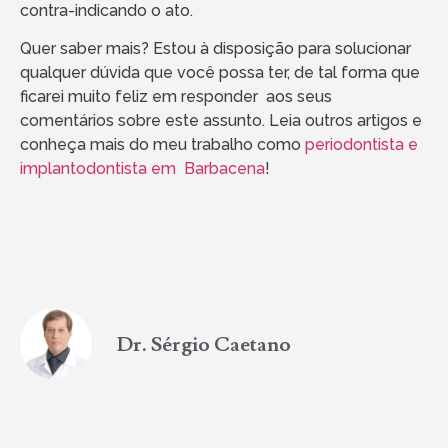
contra-indicando o ato.
Quer saber mais? Estou à disposição para solucionar
qualquer dúvida que você possa ter, de tal forma que
ficarei muito feliz em responder aos seus
comentários sobre este assunto. Leia outros artigos e
conheça mais do meu trabalho como
periodontista e
implantodontista em Barbacena
!
Dr. Sérgio Caetano