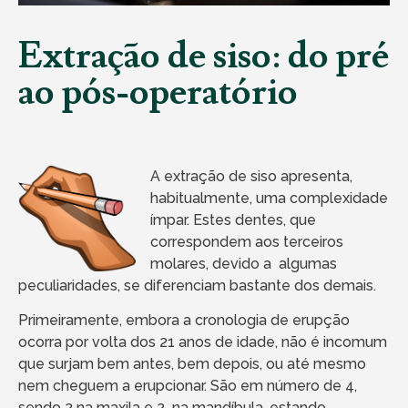
Extração de siso: do pré
ao pós-operatório
A extração de siso apresenta,
habitualmente, uma complexidade
ímpar. Estes dentes, que
correspondem aos terceiros
molares, devido a algumas
peculiaridades, se diferenciam bastante dos demais.
Primeiramente, embora a cronologia de erupção
ocorra por volta dos 21 anos de idade, não é incomum
que surjam bem antes, bem depois, ou até mesmo
nem cheguem a erupcionar. São em número de 4,
sendo 2 na maxila e 2 na mandíbula, estando