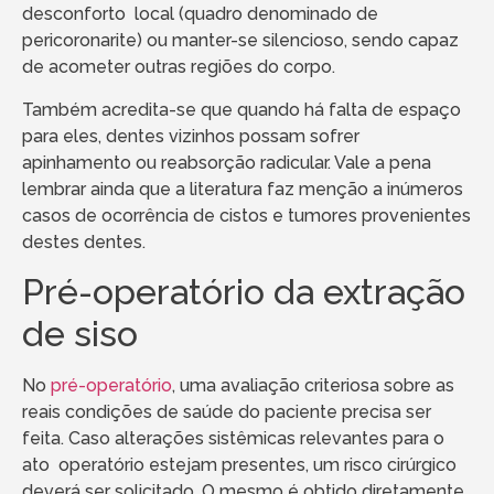
desconforto local (quadro denominado de
pericoronarite) ou manter-se silencioso, sendo capaz
de acometer outras regiões do corpo.
Também acredita-se que quando há falta de espaço
para eles, dentes vizinhos possam sofrer
apinhamento ou reabsorção radicular. Vale a pena
lembrar ainda que a literatura faz menção a inúmeros
casos de ocorrência de cistos e tumores provenientes
destes dentes.
Pré-operatório da extração
de siso
No
pré-operatório
, uma avaliação criteriosa sobre as
reais condições de saúde do paciente precisa ser
feita. Caso alterações sistêmicas relevantes para o
ato operatório estejam presentes, um risco cirúrgico
deverá ser solicitado. O mesmo é obtido diretamente