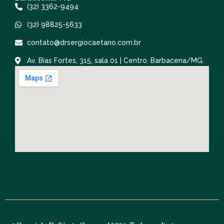
(32) 3362-9494
(32) 98825-5633
contato@drsergiocaetano.com.br
Av. Bias Fortes, 315, sala 01 | Centro. Barbacena/MG.