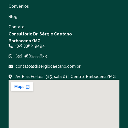
Convênios
Blog
Contato
Consultório Dr. Sérgio Caetano
Barbacena/MG
(32) 3362-9494
(32) 98825-5633
contato@drsergiocaetano.com.br
Av. Bias Fortes, 315, sala 01 | Centro. Barbacena/MG.