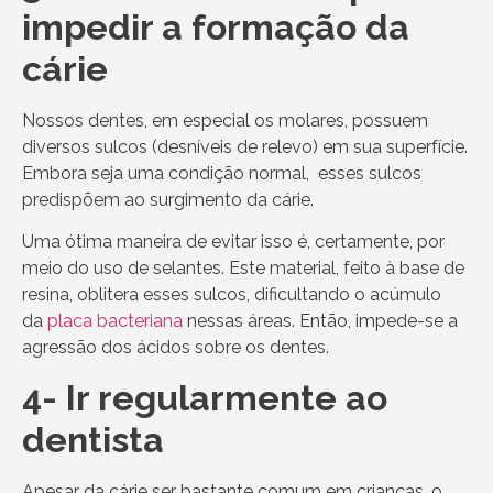
impedir a formação da
cárie
Nossos dentes, em especial os molares, possuem
diversos sulcos (desníveis de relevo) em sua superfície.
Embora seja uma condição normal, esses sulcos
predispõem ao surgimento da cárie.
Uma ótima maneira de evitar isso é, certamente, por
meio do uso de selantes. Este material, feito à base de
resina, oblitera esses sulcos, dificultando o acúmulo
da
placa bacteriana
nessas áreas. Então, impede-se a
agressão dos ácidos sobre os dentes.
4- Ir regularmente ao
dentista
Apesar da cárie ser bastante comum em crianças, o