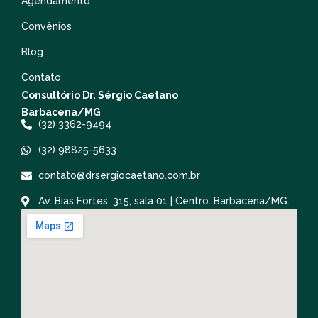
Agendamento
Convênios
Blog
Contato
Consultório Dr. Sérgio Caetano
Barbacena/MG
(32) 3362-9494
(32) 98825-5633
contato@drsergiocaetano.com.br
Av. Bias Fortes, 315, sala 01 | Centro. Barbacena/MG.