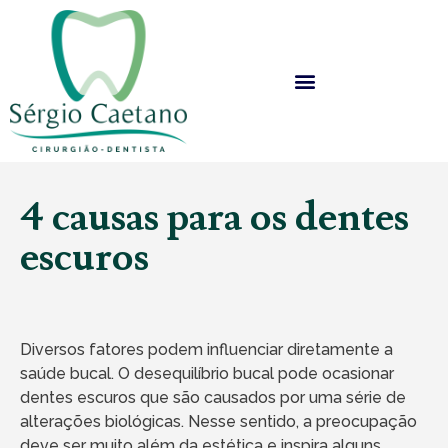
4 causas para os dentes
escuros
Diversos fatores podem influenciar diretamente a
saúde bucal. O desequilíbrio bucal pode ocasionar
dentes escuros que são causados por uma série de
alterações biológicas. Nesse sentido, a preocupação
deve ser muito além da estética e inspira alguns