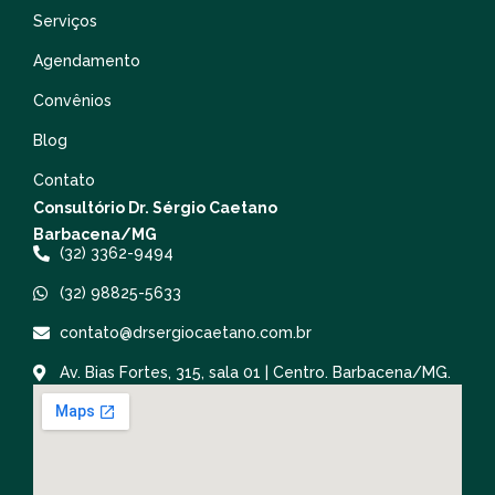
Serviços
Agendamento
Convênios
Blog
Contato
Consultório Dr. Sérgio Caetano
Barbacena/MG
(32) 3362-9494
(32) 98825-5633
contato@drsergiocaetano.com.br
Av. Bias Fortes, 315, sala 01 | Centro. Barbacena/MG.