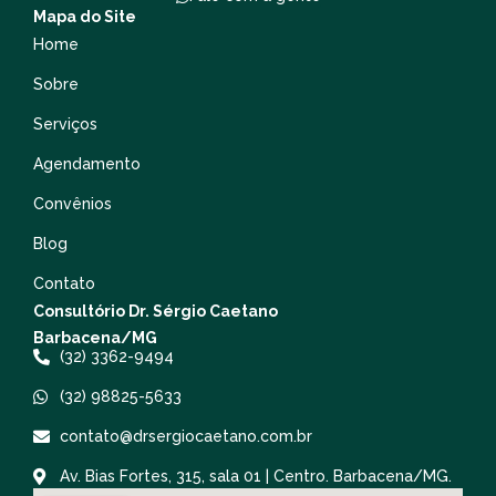
Mapa do Site
Home
Sobre
Serviços
Agendamento
Convênios
Blog
Contato
Consultório Dr. Sérgio Caetano
Barbacena/MG
(32) 3362-9494
(32) 98825-5633
contato@drsergiocaetano.com.br
Av. Bias Fortes, 315, sala 01 | Centro. Barbacena/MG.