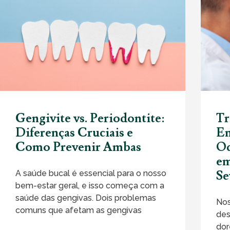
Gengivite vs. Periodontite:
Tr
Diferenças Cruciais e
Em
Como Prevenir Ambas
Od
em
Se
A saúde bucal é essencial para o nosso
bem-estar geral, e isso começa com a
saúde das gengivas. Dois problemas
Nos
comuns que afetam as gengivas
des
dor