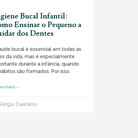
giene Bucal Infantil:
mo Ensinar o Pequeno a
idar dos Dentes
aúde bucal é essencial em todas as
es da vida, mas é especialmente
ortante durante a infância, quando
hábitos são formados. Por isso,
ba mais →
 Sérgio Caetano