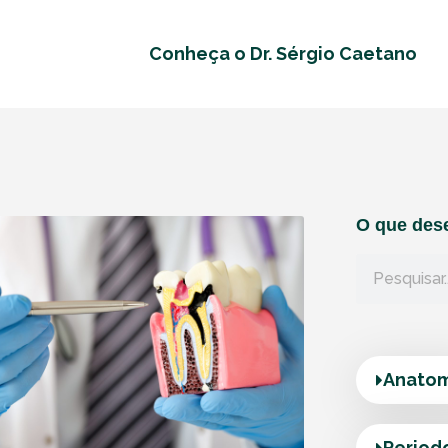
Conheça o Dr. Sérgio Caetano
O que dese
Anatom
Period