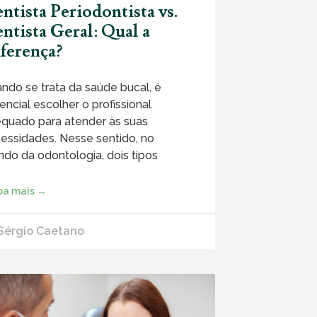
ntista Periodontista vs.
ntista Geral: Qual a
ferença?
ndo se trata da saúde bucal, é
encial escolher o profissional
quado para atender às suas
essidades. Nesse sentido, no
do da odontologia, dois tipos
ba mais →
 Sérgio Caetano