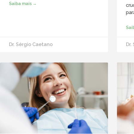
Saiba mais →
cru
par
Sai
Dr. Sérgio Caetano
Dr.