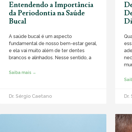
Entendendo a Importância
De
da Periodontia na Saúde
De
Bucal
Di
A saúde bucal é um aspecto
Qua
fundamental de nosso bem-estar geral,
ess
e ela vai muito além de ter dentes
ade
brancos e alinhados. Nesse sentido, a
nec
mun
Saiba mais →
Sai
Dr. Sérgio Caetano
Dr.