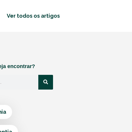
Ver todos os artigos
ja encontrar?
ia
ontia