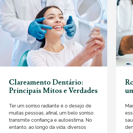
Clareamento Dentário:
Ro
Principais Mitos e Verdades
um
Ter um sorriso radiante é o desejo de
Man
muitas pessoas, afinal, um belo sorriso
ess
transmite confiança e autoestima. No
sau
entanto, ao longo da vida, diversos
den