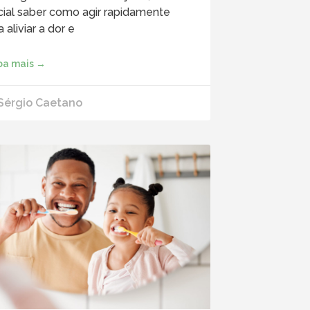
cial saber como agir rapidamente
a aliviar a dor e
ba mais →
 Sérgio Caetano