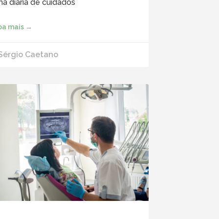
ina diária de cuidados
ba mais →
 Sérgio Caetano