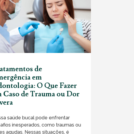
atamentos de
ergência em
ontologia: O Que Fazer
 Caso de Trauma ou Dor
vera
sa saúde bucal pode enfrentar
afios inesperados, como traumas ou
es agudas. Nessas situações, é